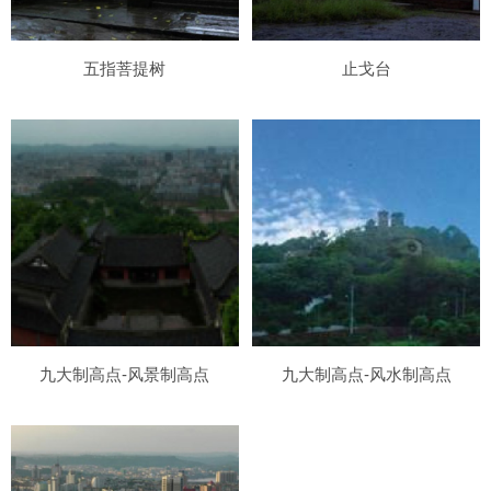
五指菩提树
止戈台
九大制高点-风景制高点
九大制高点-风水制高点