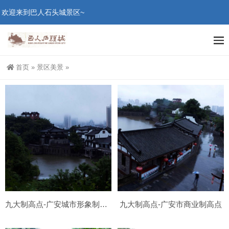
欢迎来到巴人石头城景区~
首页
»
景区美景
»
九大制高点-广安城市形象制高点
九大制高点-广安市商业制高点