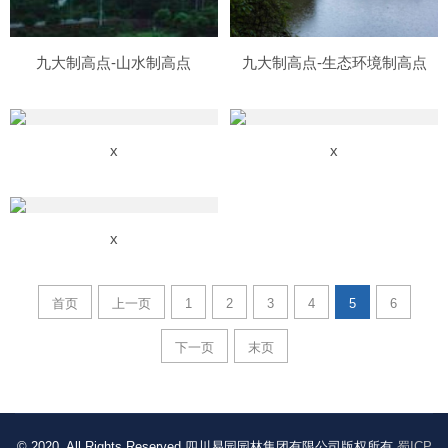
九大制高点-山水制高点
九大制高点-生态环境制高点
x
x
x
首页
上一页
1
2
3
4
5
6
下一页
末页
© 2020. All Rights Reserved 四川易园园林集团有限公司版权所有
蜀ICP