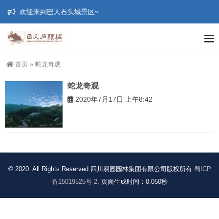
欢迎来到巴人石头城景区~
首页
»
蛇龙奇观
蛇龙奇观
2020年7月17日 上午8:42
© 2020. All Rights Reserved 四川易园园林集团有限公司版权所有
蜀ICP
备15019525号-2
. 页面生成时间：0.050秒