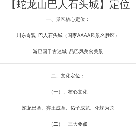
【蛇龙山巴人石头城】定位
一、景区核心定位：
川东奇观 巴人石头城（国家AAAA风景名胜区）
游巴国千古迷城 品巴风美食美景
二、文化定位：
（一）、核心文化
蛇龙巴圣、弃王成圣、佑子成龙、化蛇为龙
（二）、三大要点