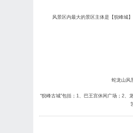
风景区内最大的景区主体是【猊峰城】
蛇龙山风
“猊峰古城”包括；1、巴王宫休闲广场；2