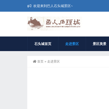
欢迎来到巴人石头城景区~
石头城首页
走进景区
景区美景
首页
»
走进景区