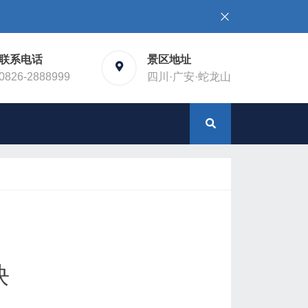
联系电话
景区地址
0826-2888999
四川·广安·蛇龙山
块