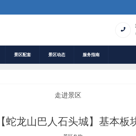
景区配套
景区动态
服务指南
走进景区
【蛇龙山巴人石头城】基本板