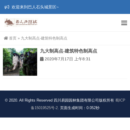
欢迎来到巴人石头城景区~
首页
»
九大制高点-建筑特色制高点
九大制高点-建筑特色制高点
2020年7月17日 上午8:31
© 2020. All Rights Reserved 四川易园园林集团有限公司版权所有
蜀ICP
备15019525号-2
. 页面生成时间：0.052秒