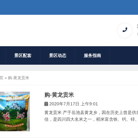
景区配套
景区动态
服务指南
页
»
购-黄龙贡米
购-黄龙贡米
2020年7月17日 上午9:01
黄龙贡米:产于岳池县黄龙乡，因在历史上曾是供
佳，是四川四大名米之一，稻米富含铁、钙、锌、