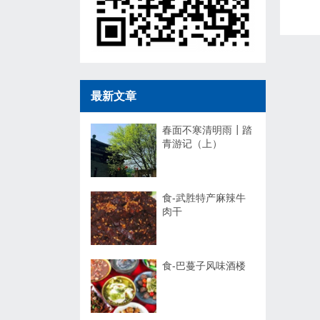
最新文章
春面不寒清明雨┃踏
青游记（上）
食-武胜特产麻辣牛
肉干
食-巴蔓子风味酒楼