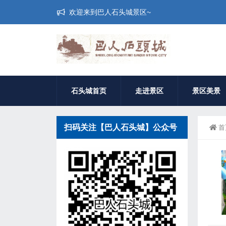
欢迎来到巴人石头城景区~
石头城首页
走进景区
景区美景
扫码关注【巴人石头城】公众号
首