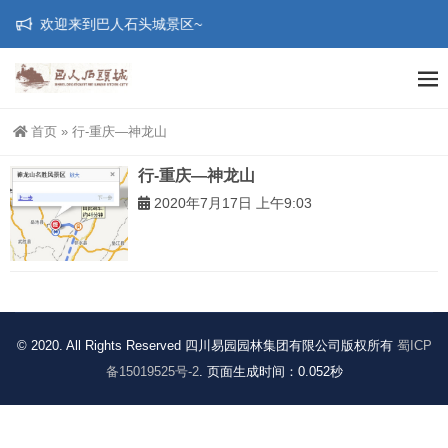
欢迎来到巴人石头城景区~
首页
»
行-重庆—神龙山
行-重庆—神龙山
2020年7月17日 上午9:03
© 2020. All Rights Reserved 四川易园园林集团有限公司版权所有
蜀ICP
备15019525号-2
. 页面生成时间：0.052秒