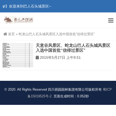
欢迎来到巴人石头城景区~
首页
»
蛇龙山巴人石头城风景区入选中国首批“信得过景区”
天意谷风景区、蛇龙山巴人石头城风景区
入选中国首批“信得过景区”
2015年5月27日 上午9:51
© 2020. All Rights Reserved 四川易园园林集团有限公司版权所有
蜀ICP
备15019525号-2
. 页面生成时间：0.052秒