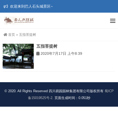
欢迎来到巴人石头城景区~
首页
»
五指菩提树
五指菩提树
2020年7月17日 上午8:39
© 2020. All Rights Reserved 四川易园园林集团有限公司版权所有
蜀ICP
备15019525号-2
. 页面生成时间：0.051秒